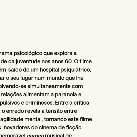
ama psicológico que explora a
dade da juventude nos anos 60. O filme
ém-saído de um hospital psiquiátrico,
ar o seu lugar num mundo que lhe
nvolvendo-se simultaneamente com
 relações alimentam a paranoia e
lsivos e criminosos. Entre a crítica
o, o enredo revela a tensão entre
ragilidade mental, tornando este filme
 inovadores do cinema de ficção
memorável
cameo
musical de