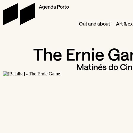
Agenda Porto
Out and about
Art & ex
The Ernie G
Matinés do Ci