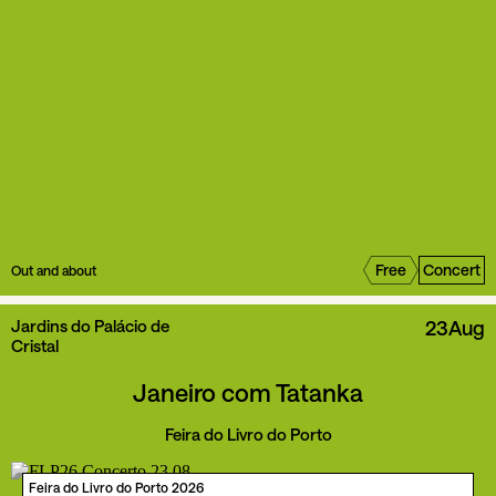
Free
Concert
Out and about
Jardins do Palácio de
23
Aug
Cristal
Janeiro com Tatanka
Feira do Livro do Porto
Feira do Livro do Porto 2026