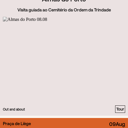
Visita guiada ao Cemitério da Ordem da Trindade
Tour
Out and about
Praça de Liège
09
Aug