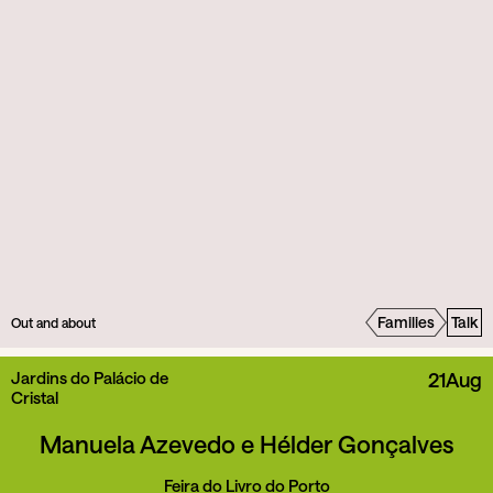
Families
Talk
Out and about
Jardins do Palácio de
21
Aug
Cristal
Manuela Azevedo e Hélder Gonçalves
Feira do Livro do Porto