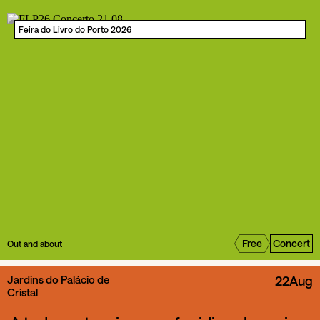
Feira do Livro do Porto 2026
Free
Concert
Out and about
Jardins do Palácio de
22
Aug
Cristal