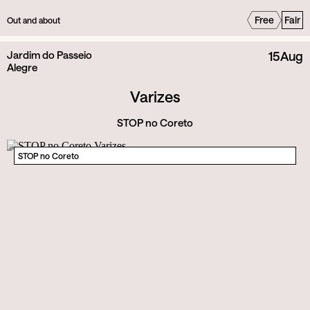
Free
Fair
Out and about
Jardim do Passeio
15
Aug
Alegre
Varizes
STOP no Coreto
STOP no Coreto