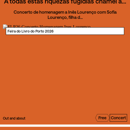
A todas estas riquezas fugidias chamei a...
Concerto de homenagem a Inês Lourenço com Sofia
Lourenço, filha d...
Feira do Livro do Porto 2026
Free
Concert
Out and about