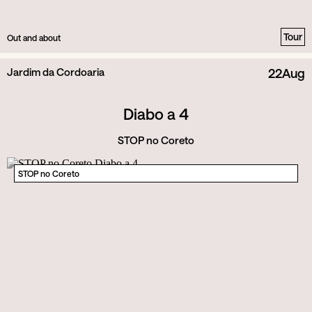
Tour
Out and about
Jardim da Cordoaria
22
Aug
Diabo a 4
STOP no Coreto
STOP no Coreto