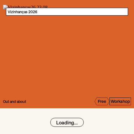
Vizinhanças 2026
Free
Workshop
Out and about
Loading...