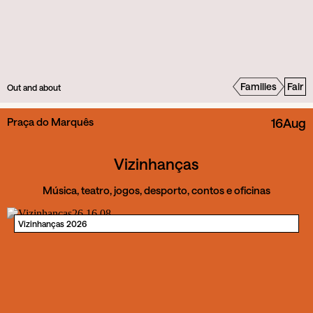
Families
Fair
Out and about
Praça do Marquês
16
Aug
Vizinhanças
Música, teatro, jogos, desporto, contos e oficinas
Vizinhanças 2026