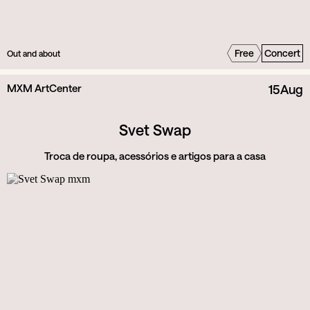
Free
Concert
Out and about
MXM ArtCenter
15
Aug
Svet Swap
Troca de roupa, acessórios e artigos para a casa