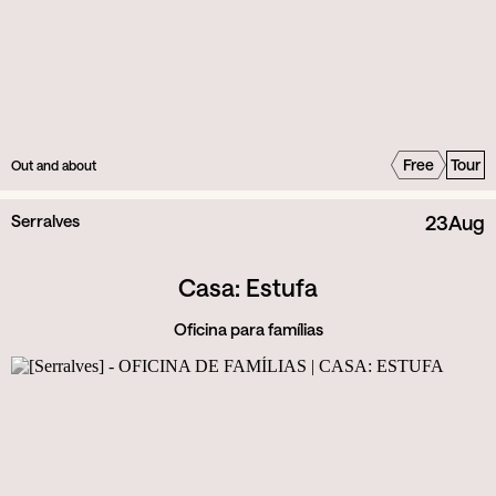
Free
Tour
Out and about
Serralves
23
Aug
Casa: Estufa
Oficina para famílias