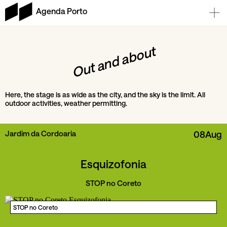
Agenda Porto
Out and about
Here, the stage is as wide as the city, and the sky is the limit. All
outdoor activities, weather permitting.
Jardim da Cordoaria
08
Aug
Esquizofonia
STOP no Coreto
STOP no Coreto