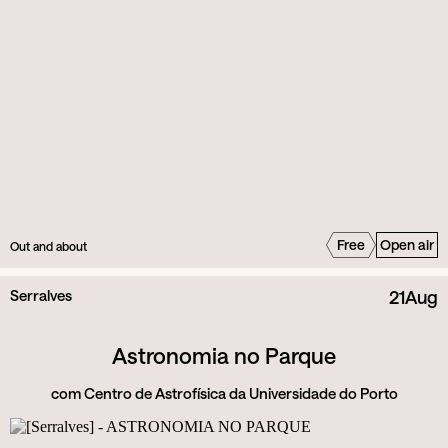
Free
Open air
Out and about
Serralves
21
Aug
Astronomia no Parque
com Centro de Astrofísica da Universidade do Porto