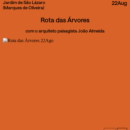
Jardim de São Lázaro
22
Aug
(Marques de Oliveira)
Rota das Árvores
com o arquiteto paisagista João Almeida