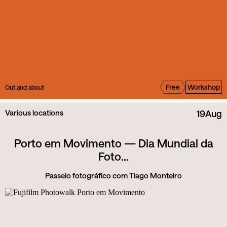
Free
Workshop
Out and about
Various locations
19
Aug
Porto em Movimento — Dia Mundial da
Foto...
Passeio fotográfico com Tiago Monteiro