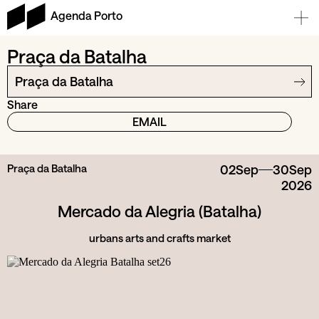
Agenda Porto
Praça da Batalha
Praça da Batalha
Share
EMAIL
Praça da Batalha
02
Sep
30
Sep
2026
Mercado da Alegria (Batalha)
urbans arts and crafts market