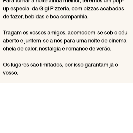
Para tornar a noite ainda melhor, teremos um pop-
up especial da Gigi Pizzeria, com pizzas acabadas
de fazer, bebidas e boa companhia.
Tragam os vossos amigos, acomodem-se sob o céu
aberto e juntem-se a nós para uma noite de cinema
cheia de calor, nostalgia e romance de verão.
Os lugares são limitados, por isso garantam já o
vosso.
Até breve. De preferência antes da hora dourada.
Share