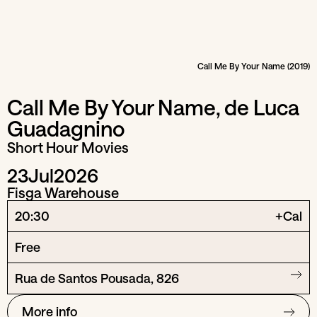
Call Me By Your Name (2019)
Call Me By Your Name, de Luca
Guadagnino
Short Hour Movies
23
Jul
2026
Fisga Warehouse
20:30
+Cal
Free
Rua de Santos Pousada, 826
More info