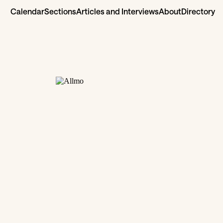
Calendar
Sections
Articles and Interviews
About
Directory