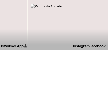
Download App
Instagram
Facebook
a, 826
Estrada Interior da Circunvalação