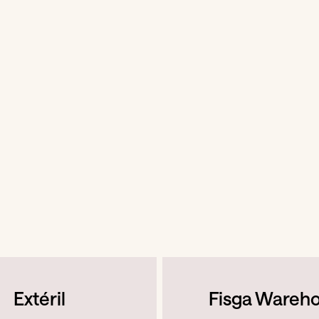
Extéril
Fisga Wareh