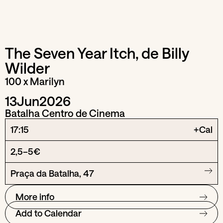
The Seven Year Itch, de Billy
Wilder
100 x Marilyn
13
Jun
2026
Batalha Centro de Cinema
17:15
+Cal
2,5–5€
Praça da Batalha, 47
More info
Add to Calendar