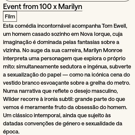
Event from
100 x Marilyn
Film
Esta comédia incontornável acompanha Tom Ewell,
um homem casado sozinho em Nova Iorque, cuja
imaginação é dominada pelas fantasias sobre a
vizinha. No auge da sua carreira, Marilyn Monroe
interpreta uma personagem que explora o próprio
mito: simultaneamente sedutora e ingénua, subverte
a sexualização do papel — como na icónica cena do
vestido branco esvoaçante sobre a grelha do metro.
Numa narrativa que reflete o desejo masculino,
Wilder recorre à ironia subtil: grande parte do que
vemos é meramente fruto da obsessão do homem.
Um clássico intemporal, ainda que sujeito às
datadas convenções de género e sexualidade da
época.