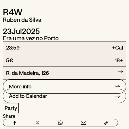
R4W
Ruben da Silva
23
Jul
2025
Era uma vez no Porto
23:59
+Cal
5€
18+
R. da Madeira, 126
More info
Add to Calendar
Party
Share