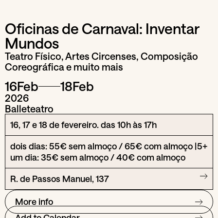
Oficinas de Carnaval: Inventar
Mundos
Teatro Físico, Artes Circenses, Composição
Coreográfica e muito mais
16
Feb
18
Feb
2026
Balleteatro
16, 17 e 18 de fevereiro. das 10h às 17h
dois dias: 55€ sem almoço / 65€ com almoço |
5+
um dia: 35€ sem almoço / 40€ com almoço
R. de Passos Manuel, 137
More info
Add to Calendar