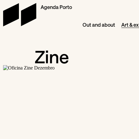
Agenda Porto
Out and about
Art & ex
Zine