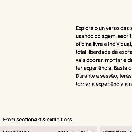
Explora o universo das 
usando colagem, escrit
oficina livre e individua
total liberdade de expre
vais dobrar, montar e d
ter experiência. Basta c
Durante a sessão, terá
tornar a experiência ain
From section
Art & exhibitions