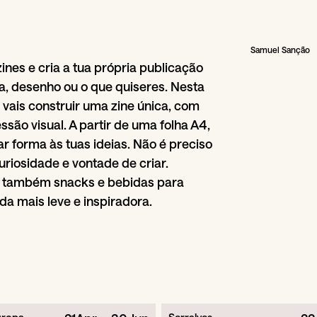
Samuel Sanção
zines e cria a tua própria publicação
a, desenho ou o que quiseres. Nesta
l, vais construir uma zine única, com
ssão visual. A partir de uma folha A4,
ar forma às tuas ideias. Não é preciso
uriosidade e vontade de criar.
s também snacks e bebidas para
da mais leve e inspiradora.