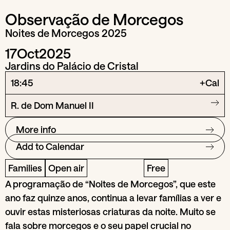
Observação de Morcegos
Noites de Morcegos 2025
17
Oct
2025
Jardins do Palácio de Cristal
18:45
+Cal
R. de Dom Manuel II
More info
Add to Calendar
Families
Open air
Free
A programação de “Noites de Morcegos”, que este
ano faz quinze anos, continua a levar famílias a ver e
ouvir estas misteriosas criaturas da noite. Muito se
fala sobre morcegos e o seu papel crucial no