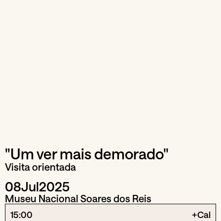
"Um ver mais demorado"
Visita orientada
08
Jul
2025
Museu Nacional Soares dos Reis
15:00
+Cal