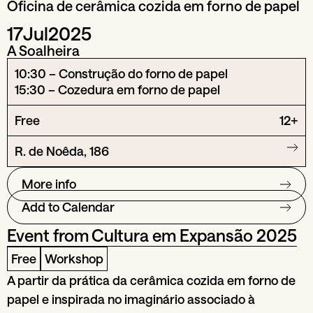
Oficina de cerâmica cozida em forno de papel
17
Jul
2025
A Soalheira
10:30 – Construção do forno de papel
15:30 – Cozedura em forno de papel
Free
12+
R. de Noêda, 186
More info
Add to Calendar
Event from
Cultura em Expansão 2025
Free
Workshop
A partir da prática da cerâmica cozida em forno de
papel e inspirada no imaginário associado à