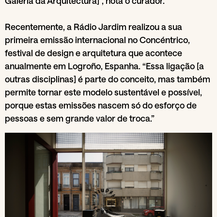
Galeria da Arquitectura]”, nota o curador.
Recentemente, a Rádio Jardim realizou a sua
primeira emissão internacional no Concéntrico,
festival de design e arquitetura que acontece
anualmente em Logroño, Espanha. “Essa ligação [a
outras disciplinas] é parte do conceito, mas também
permite tornar este modelo sustentável e possível,
porque estas emissões nascem só do esforço de
pessoas e sem grande valor de troca.”