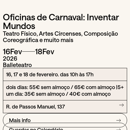
Oficinas de Carnaval: Inventar
Mundos
Teatro Físico, Artes Circenses, Composição
Coreográfica e muito mais
16
Fev
18
Fev
2026
Balleteatro
16, 17 e 18 de fevereiro. das 10h às 17h
dois dias: 55€ sem almoço / 65€ com almoço |
5+
um dia: 35€ sem almoço / 40€ com almoço
R. de Passos Manuel, 137
Mais info
Guardar no Calendário