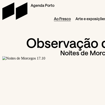
Agenda Porto
Ao Fresco
Arte e exposiçõe
Observação 
Noites de Mor