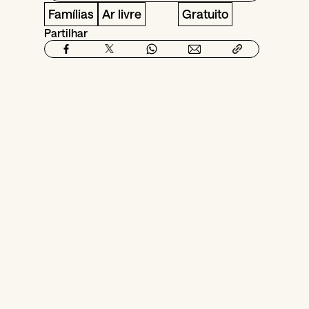
Famílias
Ar livre
Gratuito
Partilhar