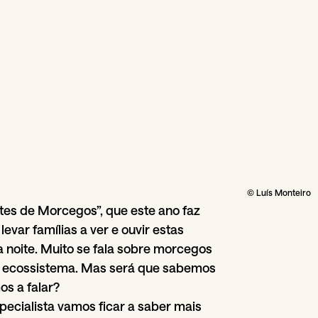
© Luís Monteiro
es de Morcegos”, que este ano faz
levar famílias a ver e ouvir estas
a noite. Muito se fala sobre morcegos
no ecossistema. Mas será que sabemos
s a falar?
ecialista vamos ficar a saber mais