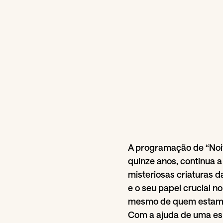
A programação de “Noit
quinze anos, continua a 
misteriosas criaturas d
e o seu papel crucial 
mesmo de quem estamo
Com a ajuda de uma esp