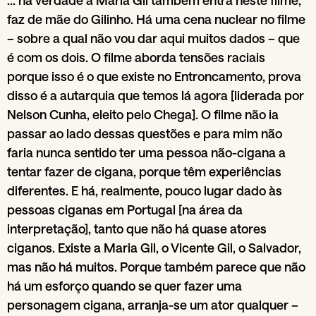
… na verdade a Maria Gil também entra neste filme,
faz de mãe do Gilinho. Há uma cena nuclear no filme
– sobre a qual não vou dar aqui muitos dados – que
é com os dois. O filme aborda tensões raciais
porque isso é o que existe no Entroncamento, prova
disso é a autarquia que temos lá agora [liderada por
Nelson Cunha, eleito pelo Chega]. O filme não ia
passar ao lado dessas questões e para mim não
faria nunca sentido ter uma pessoa não-cigana a
tentar fazer de cigana, porque têm experiências
diferentes. E há, realmente, pouco lugar dado às
pessoas ciganas em Portugal [na área da
interpretação], tanto que não há quase atores
ciganos. Existe a Maria Gil, o Vicente Gil, o Salvador,
mas não há muitos. Porque também parece que não
há um esforço quando se quer fazer uma
personagem cigana, arranja-se um ator qualquer –