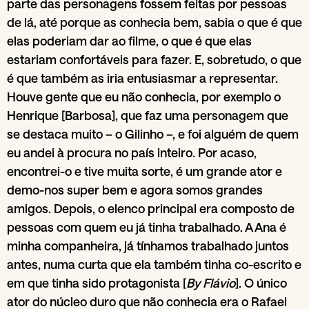
parte das personagens fossem feitas por pessoas
de lá, até porque as conhecia bem, sabia o que é que
elas poderiam dar ao filme, o que é que elas
estariam confortáveis para fazer. E, sobretudo, o que
é que também as iria entusiasmar a representar.
Houve gente que eu não conhecia, por exemplo o
Henrique [Barbosa], que faz uma personagem que
se destaca muito – o Gilinho –, e foi alguém de quem
eu andei à procura no país inteiro. Por acaso,
encontrei-o e tive muita sorte, é um grande ator e
demo-nos super bem e agora somos grandes
amigos. Depois, o elenco principal era composto de
pessoas com quem eu já tinha trabalhado. A Ana é
minha companheira, já tínhamos trabalhado juntos
antes, numa curta que ela também tinha co-escrito e
em que tinha sido protagonista [
By Flávio
]. O único
ator do núcleo duro que não conhecia era o Rafael