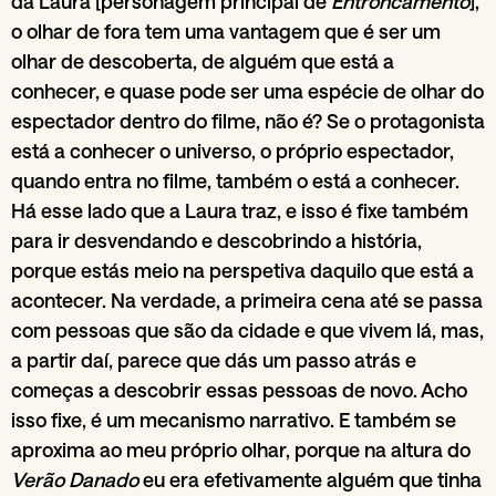
da Laura [personagem principal de
Entroncamento
],
o olhar de fora tem uma vantagem que é ser um
olhar de descoberta, de alguém que está a
conhecer, e quase pode ser uma espécie de olhar do
espectador dentro do filme, não é? Se o protagonista
está a conhecer o universo, o próprio espectador,
quando entra no filme, também o está a conhecer.
Há esse lado que a Laura traz, e isso é fixe também
para ir desvendando e descobrindo a história,
porque estás meio na perspetiva daquilo que está a
acontecer. Na verdade, a primeira cena até se passa
com pessoas que são da cidade e que vivem lá, mas,
a partir daí, parece que dás um passo atrás e
começas a descobrir essas pessoas de novo. Acho
isso fixe, é um mecanismo narrativo. E também se
aproxima ao meu próprio olhar, porque na altura do
Verão Danado
eu era efetivamente alguém que tinha