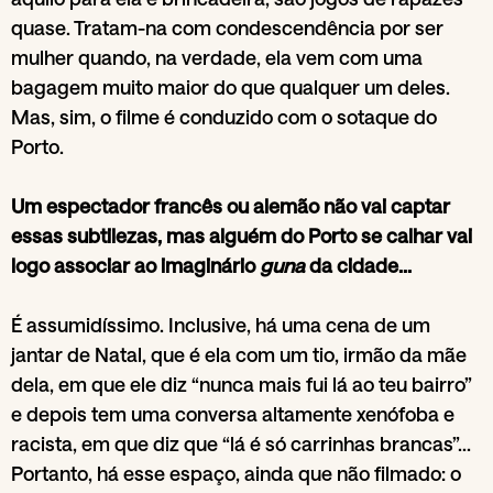
quase. Tratam-na com condescendência por ser
mulher quando, na verdade, ela vem com uma
bagagem muito maior do que qualquer um deles.
Mas, sim, o filme é conduzido com o sotaque do
Porto.
Um espectador francês ou alemão não vai captar
essas subtilezas, mas alguém do Porto se calhar vai
logo associar ao imaginário
guna
da cidade…
É assumidíssimo. Inclusive, há uma cena de um
jantar de Natal, que é ela com um tio, irmão da mãe
dela, em que ele diz “nunca mais fui lá ao teu bairro”
e depois tem uma conversa altamente xenófoba e
racista, em que diz que “lá é só carrinhas brancas”…
Portanto, há esse espaço, ainda que não filmado: o