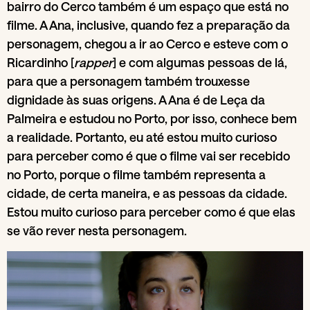
bairro do Cerco também é um espaço que está no
filme. A Ana, inclusive, quando fez a preparação da
personagem, chegou a ir ao Cerco e esteve com o
Ricardinho [
rapper
] e com algumas pessoas de lá,
para que a personagem também trouxesse
dignidade às suas origens. A Ana é de Leça da
Palmeira e estudou no Porto, por isso, conhece bem
a realidade. Portanto, eu até estou muito curioso
para perceber como é que o filme vai ser recebido
no Porto, porque o filme também representa a
cidade, de certa maneira, e as pessoas da cidade.
Estou muito curioso para perceber como é que elas
se vão rever nesta personagem.