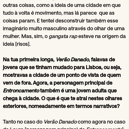
outras coisas, como a ideia de uma cidade em que
tudo à volta é movimento, mas lá parece que as
coisas param. E tentei desconstruir também esse
imaginário muito masculino através do olhar de uma
mulher. Mas, sim, o
gangsta rap
esteve na origem da
ideia [risos].
Na tua primeira longa,
Verão Danado
, falavas de
jovens que se tinham mudado para Lisboa, ou seja,
mostravas a cidade de um ponto de vista de quem
vem de fora. Agora, a personagem principal de
Entroncamento
também é uma jovem adulta que
chega à cidade. O que é que te atrai nestes olhares
exteriores, nomeadamente em termos narrativos?
Tanto no caso do
Verão Danado
como agora no caso