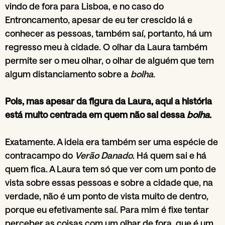
vindo de fora para Lisboa, e no caso do
Entroncamento, apesar de eu ter crescido lá e
conhecer as pessoas, também saí, portanto, há um
regresso meu à cidade. O olhar da Laura também
permite ser o meu olhar, o olhar de alguém que tem
algum distanciamento sobre a
bolha
.
Pois, mas apesar da figura da Laura, aqui a história
está muito centrada em quem não sai dessa
bolha
.
Exatamente. A ideia era também ser uma espécie de
contracampo do
Verão Danado
. Há quem sai e há
quem fica. A Laura tem só que ver com um ponto de
vista sobre essas pessoas e sobre a cidade que, na
verdade, não é um ponto de vista muito de dentro,
porque eu efetivamente saí. Para mim é fixe tentar
perceber as coisas com um olhar de fora, que é um