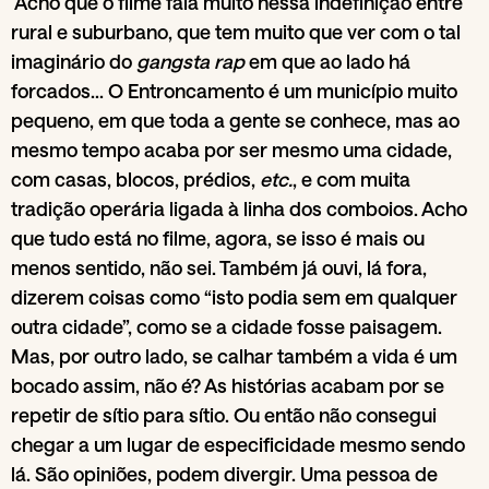
Acho que o filme fala muito nessa indefinição entre
rural e suburbano, que tem muito que ver com o tal
imaginário do
gangsta rap
em que ao lado há
forcados... O Entroncamento é um município muito
pequeno, em que toda a gente se conhece, mas ao
mesmo tempo acaba por ser mesmo uma cidade,
com casas, blocos, prédios,
etc.
, e com muita
tradição operária ligada à linha dos comboios. Acho
que tudo está no filme, agora, se isso é mais ou
menos sentido, não sei. Também já ouvi, lá fora,
dizerem coisas como “isto podia sem em qualquer
outra cidade”, como se a cidade fosse paisagem.
Mas, por outro lado, se calhar também a vida é um
bocado assim, não é? As histórias acabam por se
repetir de sítio para sítio. Ou então não consegui
chegar a um lugar de especificidade mesmo sendo
lá. São opiniões, podem divergir. Uma pessoa de