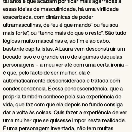
tal anos e que acabam por ficar mais agarradas a
essas ideias de masculinidade, há uma virilidade
exacerbada, com dinâmicas de poder
ultramasculinas, de “eu é que mando” ou “eu sou
mais forte”, ou “tenho mais do que o resto”. São tudo
lógicas muito masculinas e, ao fim e ao cabo,
bastante capitalistas. A Laura vem desconstruir um
bocado isso e o grande erro de algumas daquelas
personagens – a meu ver até com uma certa ironia –
é que, pelo facto de ser mulher, ela é
automaticamente desconsiderada e tratada com
condescendência. É essa condescendência, que a
própria também conhece pela sua experiência de
vida, que faz com que ela depois no fundo consiga
dar a volta às coisas. Quis fazer a experiência de ver
uma mulher que se quisesse impor nesta realidade.
É uma personagem inventada, não tem muitas