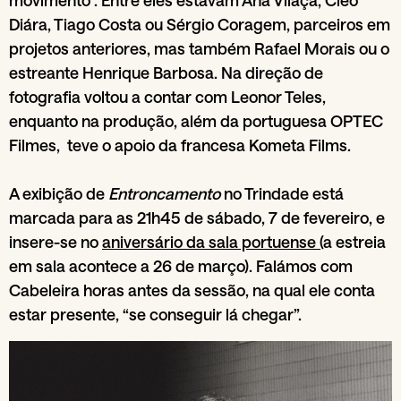
movimento”. Entre eles estavam Ana Vilaça, Cleo
Diára, Tiago Costa ou Sérgio Coragem, parceiros em
projetos anteriores, mas também Rafael Morais ou o
estreante Henrique Barbosa. Na direção de
fotografia voltou a contar com Leonor Teles,
enquanto na produção, além da portuguesa OPTEC
Filmes, teve o apoio da francesa Kometa Films.
A exibição de
Entroncamento
no Trindade está
marcada para as 21h45 de sábado, 7 de fevereiro, e
insere-se no
aniversário da sala portuense (
a estreia
em sala acontece a 26 de março). Falámos com
Cabeleira horas antes da sessão, na qual ele conta
estar presente, “se conseguir lá chegar”.