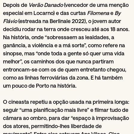
Depois de
Verão Danado
(vencedor de uma menção
especial em Locarno) e das curtas
Filomena
e
By
Flávio
(estreada na Berlinale 2022), o jovem autor
decidiu rodar na terra onde cresceu até aos 18 anos.
Na história, onde “sobressaem as lealdades, a
ganância, a violência e a má sorte”, como refere na
sinopse, mas “onde toda a gente só quer uma vida
melhor”, os caminhos dos que nunca partiram
entroncam-se com os de quem entretanto chegou,
como as linhas ferroviárias da zona. E há também
um pouco de Porto na história.
O cineasta repetiu a opção usada na primeira longa:
seguir “uma planificação mais livre” e filmar tudo de
câmara ao ombro, para dar “espaço à improvisação
dos atores, permitindo-lhes liberdade de