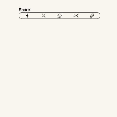
Share