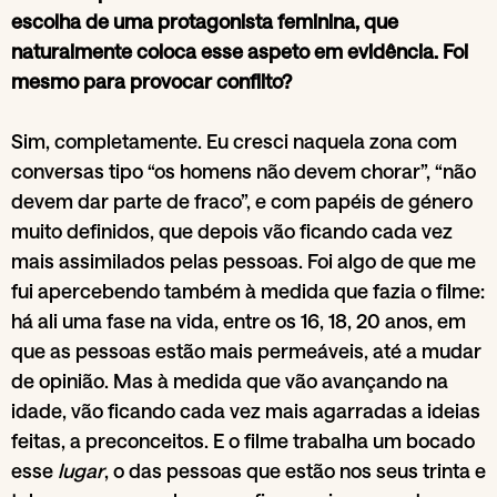
escolha de uma protagonista feminina, que
naturalmente coloca esse aspeto em evidência. Foi
mesmo para provocar conflito?
Sim, completamente. Eu cresci naquela zona com
conversas tipo “os homens não devem chorar”, “não
devem dar parte de fraco”, e com papéis de género
muito definidos, que depois vão ficando cada vez
mais assimilados pelas pessoas. Foi algo de que me
fui apercebendo também à medida que fazia o filme:
há ali uma fase na vida, entre os 16, 18, 20 anos, em
que as pessoas estão mais permeáveis, até a mudar
de opinião. Mas à medida que vão avançando na
idade, vão ficando cada vez mais agarradas a ideias
feitas, a preconceitos. E o filme trabalha um bocado
esse
lugar
, o das pessoas que estão nos seus trinta e