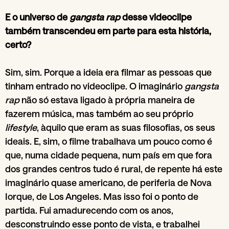
E o universo de
gangsta rap
desse videoclipe
também transcendeu em parte para esta história,
certo?
Sim, sim. Porque a ideia era filmar as pessoas que
tinham entrado no videoclipe. O imaginário
gangsta
rap
não só estava ligado à própria maneira de
fazerem música, mas também ao seu próprio
lifestyle
, àquilo que eram as suas filosofias, os seus
ideais. E, sim, o filme trabalhava um pouco como é
que, numa cidade pequena, num país em que fora
dos grandes centros tudo é rural, de repente há este
imaginário quase americano, de periferia de Nova
Iorque, de Los Angeles. Mas isso foi o ponto de
partida. Fui amadurecendo com os anos,
desconstruindo esse ponto de vista, e trabalhei