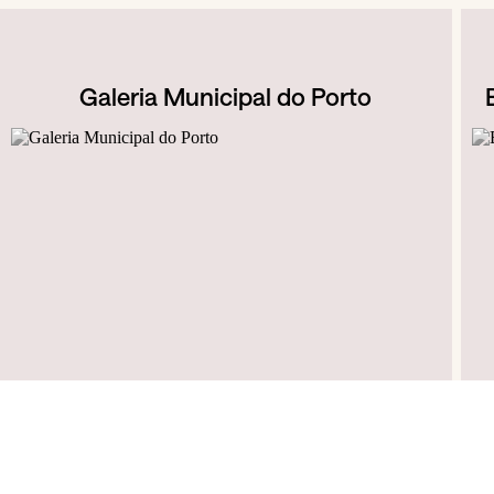
Galeria Municipal do Porto
Jardins do Palácio de Cristal, R. de Dom Manuel II