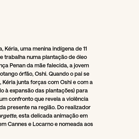
, Kéria, uma menina indígena de 11
ue trabalha numa plantação de óleo
ança Penan da mãe falecida, a jovem
tango órfão, Oshi. Quando o pai se
l, Kéria junta forças com Oshi e com a
do à expansão das plantações) para
um confronto que revela a violência
nda presente na região. Do realizador
rgette
, esta delicada animação em
a em Cannes e Locarno e nomeada aos