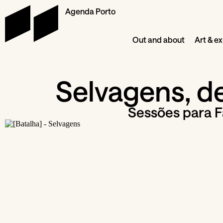
Agenda Porto
Out and about
Art & ex
Selvagens, d
Sessões para F