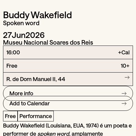
Buddy Wakefield
Spoken word
27
Jun
2026
Museu Nacional Soares dos Reis
16:00
+Cal
Free
10+
R. de Dom Manuel II, 44
More info
Add to Calendar
Free
Performance
Buddy Wakefield (Louisiana, EUA, 1974) é um poeta e
performer de
spoken word
, amplamente