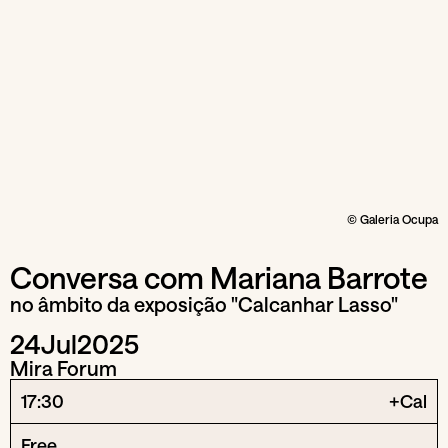
© Galeria Ocupa
Conversa com Mariana Barrote
no âmbito da exposição "Calcanhar Lasso"
24
Jul
2025
Mira Forum
17:30
+Cal
Free