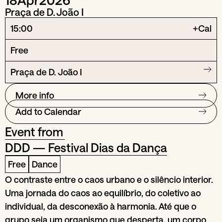
Praça de D. João I
15:00
+Cal
Free
Praça de D. João I
More info
Add to Calendar
Event from
DDD — Festival Dias da Dança
Free
Dance
O contraste entre o caos urbano e o silêncio interior.
Uma jornada do caos ao equilíbrio, do coletivo ao
individual, da desconexão à harmonia. Até que o
grupo seja um organismo que desperta, um corpo