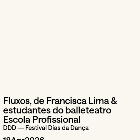
Fluxos, de Francisca Lima &
estudantes do balleteatro
Escola Profissional
DDD — Festival Dias da Dança
18
Apr
2026