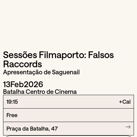
Sessões Filmaporto: Falsos
Raccords
Apresentação de Saguenail
13
Feb
2026
Batalha Centro de Cinema
19:15
+Cal
Free
Praça da Batalha, 47