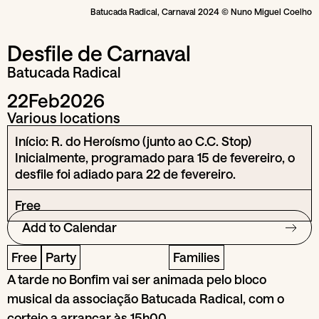
Batucada Radical, Carnaval 2024 © Nuno Miguel Coelho
Desfile de Carnaval
Batucada Radical
22
Feb
2026
Various locations
Início: R. do Heroísmo (junto ao C.C. Stop)
Inicialmente, programado para 15 de fevereiro, o
desfile foi adiado para 22 de fevereiro.
Free
Add to Calendar
Free
Party
Families
A tarde no Bonfim vai ser animada pelo bloco
musical da associação Batucada Radical, com o
cortejo a arrancar às 15h00.