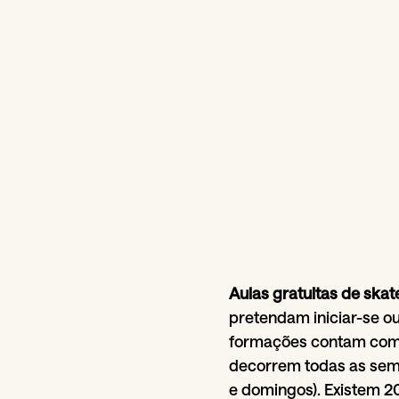
Aulas gratuitas de skat
pretendam iniciar-se ou
formações contam com 
decorrem todas as sem
e domingos). Existem 2