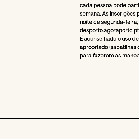
cada pessoa pode parti
semana. As inscrições p
noite de segunda-feira,
desporto.agoraporto.pt
É aconselhado o uso de
apropriado (sapatilhas 
para fazerem as manob