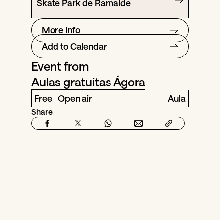
Skate Park de Ramalde
More info
Add to Calendar
Event from
Aulas gratuitas Ágora
Free
Open air
Aula
Share