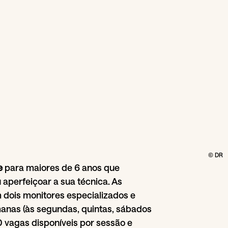
© DR
e
para maiores de 6 anos que
 aperfeiçoar a sua técnica. As
dois monitores especializados e
anas (às segundas, quintas, sábados
0 vagas disponíveis
por sessão e