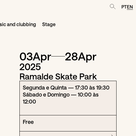
PT
EN
ic and clubbing
Stage
03
Apr
28
Apr
2025
Ramalde Skate Park
Segunda e Quinta — 17:30 às 19:30
Sábado e Domingo — 10:00 às
12:00
Free