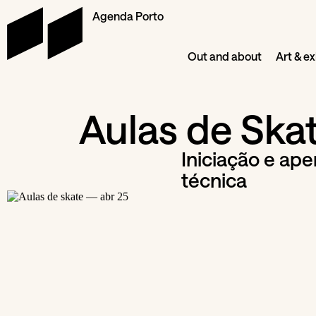
Agenda Porto
Out and about
Art & ex
Aulas de Ska
Iniciação e ap
técnica