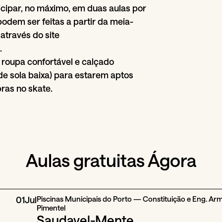
cipar, no máximo, em duas aulas por
odem ser feitas a partir da meia-
 através do site
.
 roupa confortável e calçado
de sola baixa) para estarem aptos
ras no skate.
Aulas gratuitas Ágora
01
Jul
Piscinas Municipais do Porto — Constituição e Eng. A
Pimentel
Saudavel-Mente