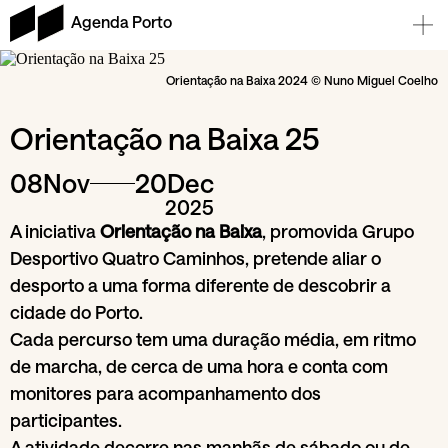
Agenda Porto
Orientação na Baixa 2024 © Nuno Miguel Coelho
Orientação na Baixa 25
08
Nov
20
Dec
2025
A iniciativa
Orientação na Baixa
, promovida Grupo
Desportivo Quatro Caminhos, pretende aliar o
desporto a uma forma diferente de descobrir a
cidade do Porto.
Cada percurso tem uma duração média, em ritmo
de marcha, de cerca de uma hora e conta com
monitores para acompanhamento dos
participantes.
A atividade decorre nas manhãs de sábado ou de