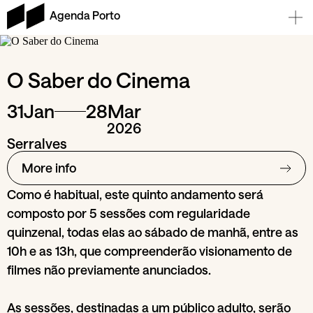
Agenda Porto
O Saber do Cinema
31
Jan
28
Mar
2026
Serralves
More info
Como é habitual, este quinto andamento será
composto por 5 sessões com regularidade
quinzenal, todas elas ao sábado de manhã, entre as
10h e as 13h, que compreenderão visionamento de
filmes não previamente anunciados.
As sessões, destinadas a um público adulto, serão