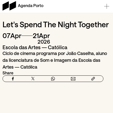
Agenda Porto
Let's Spend The Night Together
07
Apr
21
Apr
2026
Escola das Artes — Católica
Ciclo de cinema programa por João Caselha, aluno
da licenciatura de Som e Imagem da Escola das
Artes — Católica
Share