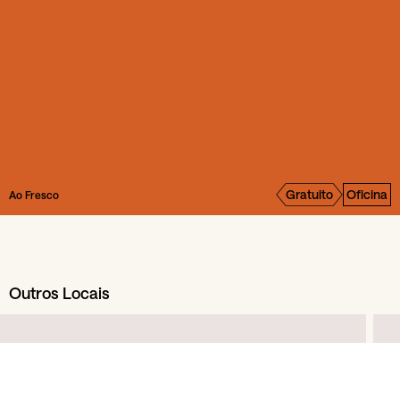
Gratuito
Oficina
Ao Fresco
Outros Locais
Extéril