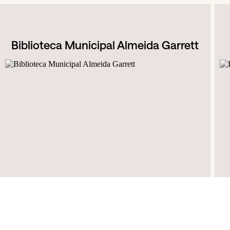
Biblioteca Municipal Almeida Garrett
Jardins do Palácio de Cristal, R. de Dom Manuel II