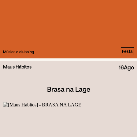
Festa
Música e clubbing
Maus Hábitos
16
Ago
Brasa na Lage