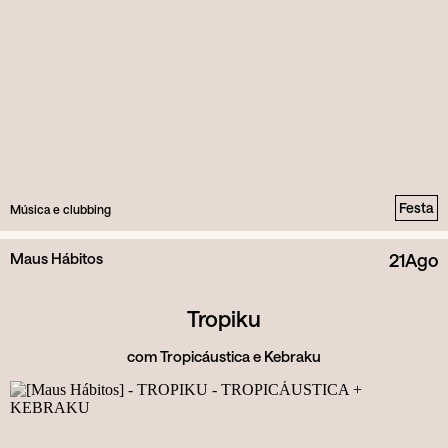
Festa
Música e clubbing
Maus Hábitos
21
Ago
Tropiku
com Tropicáustica e Kebraku