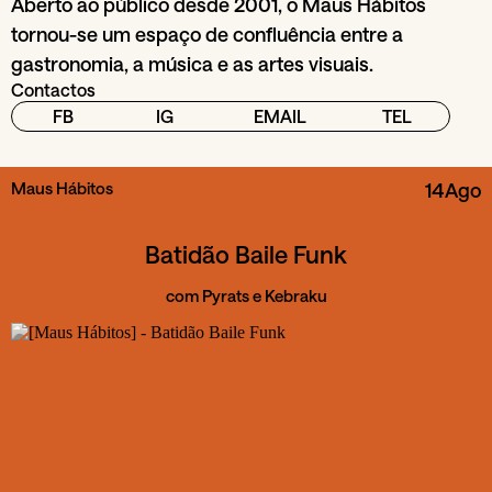
Aberto ao público desde 2001, o Maus Hábitos
tornou-se um espaço de confluência entre a
gastronomia, a música e as artes visuais.
Contactos
FB
IG
EMAIL
TEL
Maus Hábitos
14
Ago
Batidão Baile Funk
com Pyrats e Kebraku