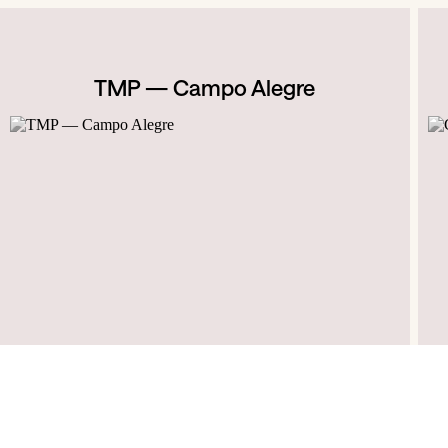
TMP — Campo Alegre
R. das Estrelas