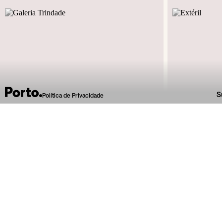
S
Política de Privacidade
R. de Miguel Bombarda, 141
R.