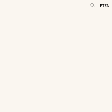
o
PT
EN