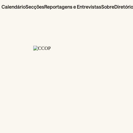
Calendário
Secções
Reportagens e Entrevistas
Sobre
Diretóri