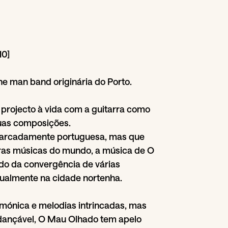
10]
 man band originária do Porto.
 projecto à vida com a guitarra como
uas composições.
rcadamente portuguesa, mas que
ras músicas do mundo, a música de O
do da convergência de várias
tualmente na cidade nortenha.
ónica e melodias intrincadas, mas
ançável, O Mau Olhado tem apelo