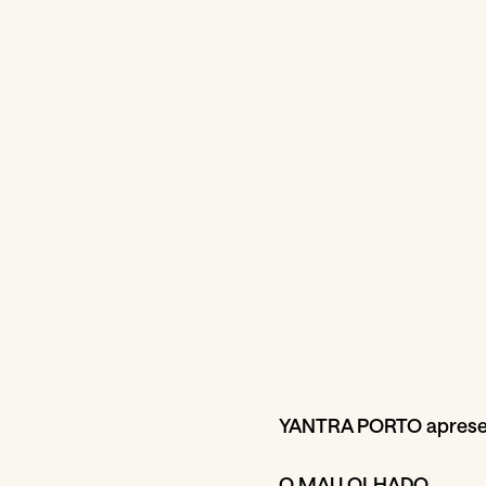
YANTRA PORTO aprese
O MAU OLHADO