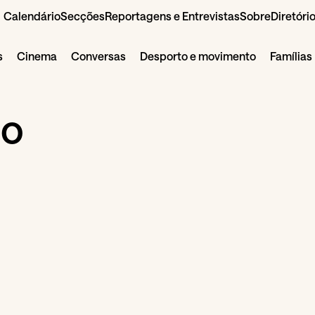
Calendário
Secções
Reportagens e Entrevistas
Sobre
Diretóri
s
Cinema
Conversas
Desporto e movimento
Famílias
do