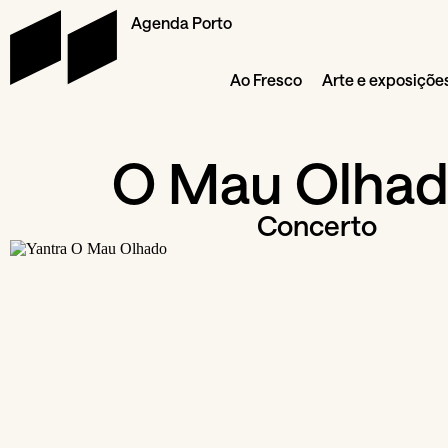
Agenda Porto
Ao Fresco
Arte e exposiçõe
O Mau Olha
Concerto