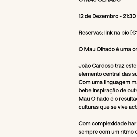
12 de Dezembro - 21:30
Reservas: link na bio [€
O Mau Olhado é uma one
João Cardoso traz este
elemento central das s
Com uma linguagem ma
bebe inspiração de out
Mau Olhado é o resulta
culturas que se vive ac
Com complexidade harm
sempre com um ritmo d