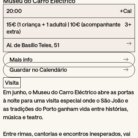
Museu do Carro Eléctrico
20:00
+Cal
15€ (1 criança + 1 adulto) | 10€ (acompanhante
3+
extra)
Al. de Basílio Teles, 51
Mais info
Guardar no Calendário
Visita
Em junho, o Museu do Carro Eléctrico abre as portas
à noite para uma visita especial onde o São João e
as tradições do Porto ganham vida entre histórias,
música e teatro.
Entre rimas, cantorias e encontros inesperados, vai