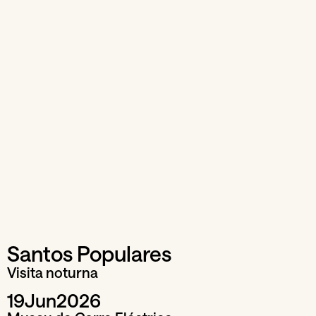
Santos Populares
Visita noturna
19
Jun
2026