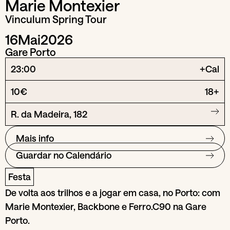
Marie Montexier
Vinculum Spring Tour
16
Mai
2026
Gare Porto
23:00
+Cal
10€
18+
R. da Madeira, 182
Mais info
Guardar no Calendário
Festa
De volta aos trilhos e a jogar em casa, no Porto: com
Marie Montexier, Backbone e Ferro.C90 na Gare
Porto.