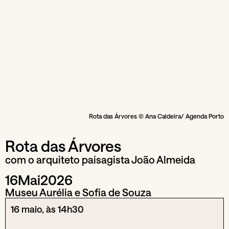
Rota das Árvores © Ana Caldeira/ Agenda Porto
Rota das Árvores
com o arquiteto paisagista João Almeida
16
Mai
2026
Museu Aurélia e Sofia de Souza
16 maio, às 14h30