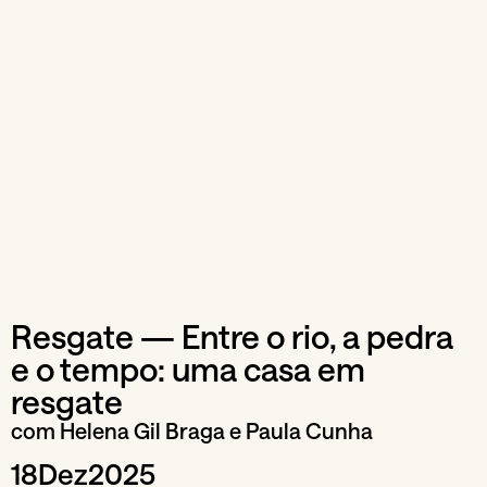
Resgate — Entre o rio, a pedra
e o tempo: uma casa em
resgate
com Helena Gil Braga e Paula Cunha
18
Dez
2025