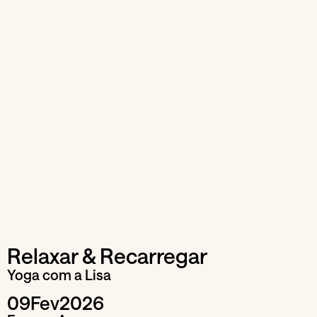
Relaxar & Recarregar
Yoga com a Lisa
09
Fev
2026