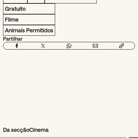
Gratuito
Filme
Animais Permitidos
Partilhar
Da secção
Cinema