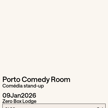
Porto Comedy Room
Comédia stand-up
09
Jan
2026
Zero Box Lodge