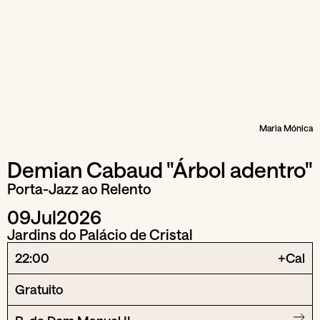
Maria Mónica
Demian Cabaud "Árbol adentro"
Porta-Jazz ao Relento
09
Jul
2026
Jardins do Palácio de Cristal
22:00
+Cal
Gratuito