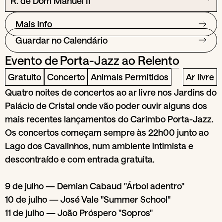
R. de Dom Manuel II
Mais info
Guardar no Calendário
Evento de
Porta-Jazz ao Relento
Gratuito
Concerto
Animais Permitidos
Ar livre
Quatro noites de concertos ao ar livre nos Jardins do
Palácio de Cristal onde vão poder ouvir alguns dos
mais recentes lançamentos do Carimbo Porta-Jazz.
Os concertos começam sempre às 22h00 junto ao
Lago dos Cavalinhos, num ambiente intimista e
descontraído e com entrada gratuita.
9 de julho — Demian Cabaud "Árbol adentro"
10 de julho — José Vale "Summer School"
11 de julho — João Próspero "Sopros"