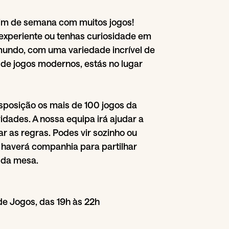
fim de semana com muitos jogos!
experiente ou tenhas curiosidade em
mundo, com uma variedade incrível de
de jogos modernos, estás no lugar
sposição os mais de 100 jogos da
dades. A nossa equipa irá ajudar a
ar as regras. Podes vir sozinho ou
averá companhia para partilhar
 da mesa.
de Jogos, das 19h às 22h