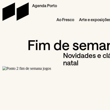
Agenda Porto
Ao Fresco
Arte e exposiçõe
Fim de seman
Novidades e cl
natal