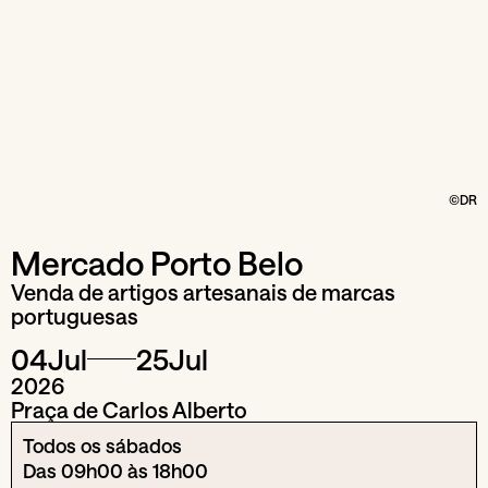
©DR
Mercado Porto Belo
Venda de artigos artesanais de marcas
portuguesas
04
Jul
25
Jul
2026
Praça de Carlos Alberto
Todos os sábados
Das 09h00 às 18h00