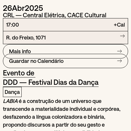
26
Abr
2025
CRL — Central Elétrica, CACE Cultural
17:00
+Cal
R. do Freixo, 1071
Mais info
Guardar no Calendário
Evento de
DDD — Festival Dias da Dança
Dança
LABIA
é a construção de um universo que
transcende a materialidade individual e corpórea,
desfazendo a língua colonizadora e binária,
propondo discursos a partir do seu gesto e