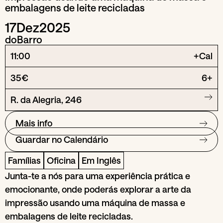
embalagens de leite recicladas
17
Dez
2025
doBarro
11:00
+Cal
35€
6+
R. da Alegria, 246
Mais info
Guardar no Calendário
Famílias
Oficina
Em Inglês
Junta-te a nós para uma experiência prática e
emocionante, onde poderás explorar a arte da
impressão usando uma máquina de massa e
embalagens de leite recicladas.