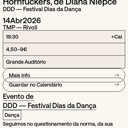
Hornfuckers, de Diana Niepce
DDD — Festival Dias da Dança
14
Abr
2026
TMP — Rivoli
19:30
+Cal
4,50–9€
Grande Auditório
Mais info
Guardar no Calendário
Evento de
DDD — Festival Dias da Dança
Dança
Seguimos no questionamento da norma, da sua