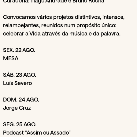
Curadoria: Tiago Andrade e Bruno Rocha
Convocamos vários projetos distintivos, intensos,
relampejantes, reunidos num propósito único:
celebrar a Vida através da música e da palavra.
SEX. 22 AGO.
MESA
SÁB. 23 AGO.
Luís Severo
DOM. 24 AGO.
Jorge Cruz
SEG. 25 AGO.
Podcast “Assim ou Assado”