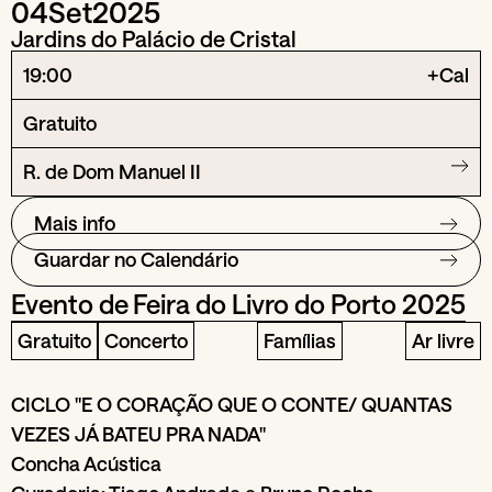
04
Set
2025
Jardins do Palácio de Cristal
19:00
+Cal
Gratuito
R. de Dom Manuel II
Mais info
Guardar no Calendário
Evento de
Feira do Livro do Porto 2025
Gratuito
Concerto
Famílias
Ar livre
CICLO "E O CORAÇÃO QUE O CONTE/ QUANTAS
VEZES JÁ BATEU PRA NADA"
Concha Acústica