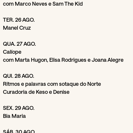
com Marco Neves e Sam The Kid
TER. 26 AGO.
Manel Cruz
QUA. 27 AGO.
Calíope
com Marta Hugon, Elisa Rodrigues e Joana Alegre
QUI. 28 AGO.
Ritmos e palavras com sotaque do Norte
Curadoria de Keso e Denise
SEX. 29 AGO.
Bia Maria
SÁB. 30 AGO.