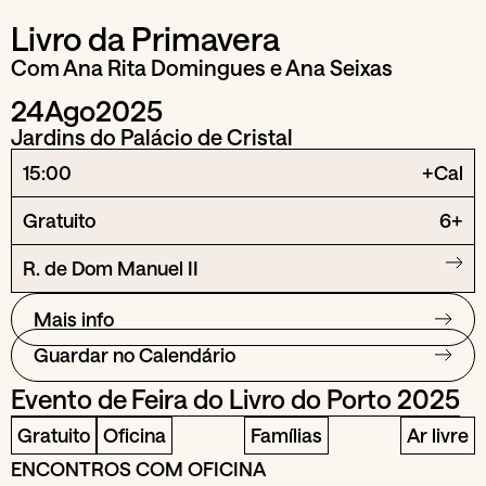
Livro da Primavera
Com Ana Rita Domingues e Ana Seixas
24
Ago
2025
Jardins do Palácio de Cristal
15:00
+Cal
Gratuito
6+
R. de Dom Manuel II
Mais info
Guardar no Calendário
Evento de
Feira do Livro do Porto 2025
Gratuito
Oficina
Famílias
Ar livre
ENCONTROS COM OFICINA