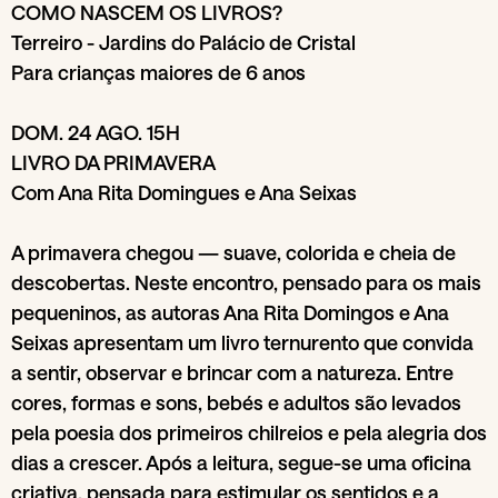
COMO NASCEM OS LIVROS?
Terreiro - Jardins do Palácio de Cristal
Para crianças maiores de 6 anos
DOM. 24 AGO. 15H
LIVRO DA PRIMAVERA
Com Ana Rita Domingues e Ana Seixas
A primavera chegou — suave, colorida e cheia de
descobertas. Neste encontro, pensado para os mais
pequeninos, as autoras Ana Rita Domingos e Ana
Seixas apresentam um livro ternurento que convida
a sentir, observar e brincar com a natureza. Entre
cores, formas e sons, bebés e adultos são levados
pela poesia dos primeiros chilreios e pela alegria dos
dias a crescer. Após a leitura, segue-se uma oficina
criativa, pensada para estimular os sentidos e a