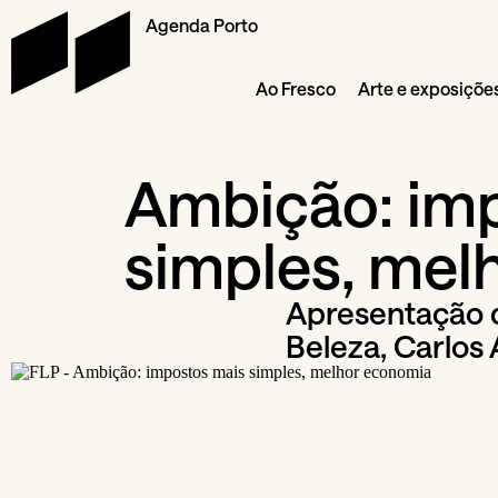
Agenda Porto
Ao Fresco
Arte e exposiçõe
Ambição: im
simples, mel
Apresentação d
Beleza, Carlos 