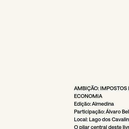
AMBIÇÃO: IMPOSTOS 
ECONOMIA
Edição: Almedina
Participação: Álvaro Be
Local: Lago dos Caval
O pilar central deste l