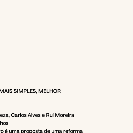
MAIS SIMPLES, MELHOR
leza, Carlos Alves e Rui Moreira
inhos
ivro é uma proposta de uma reforma