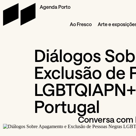
Agenda Porto
Ao Fresco
Arte e exposiçõe
Diálogos So
Exclusão de 
LGBTQIAPN+ 
Portugal
Conversa com 