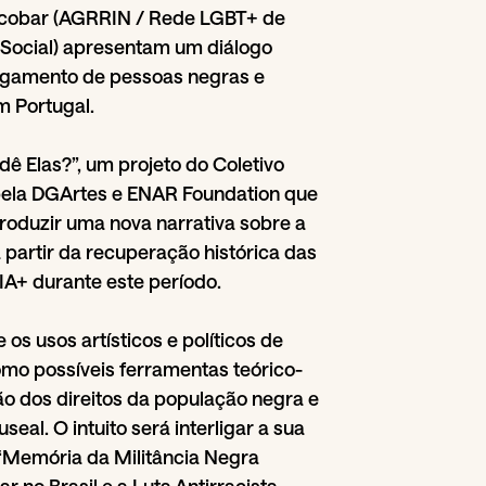
 Escobar (AGRRIN / Rede LGBT+ de
Social) apresentam um diálogo
agamento de pessoas negras e
m Portugal.
ê Elas?”, um projeto do Coletivo
pela DGArtes e ENAR Foundation que
roduzir uma nova narrativa sobre a
 partir da recuperação histórica das
A+ durante este período.
os usos artísticos e políticos de
omo possíveis ferramentas teórico-
ão dos direitos da população negra e
l. O intuito será interligar a sua
“Memória da Militância Negra
ar no Brasil e a Luta Antirracista