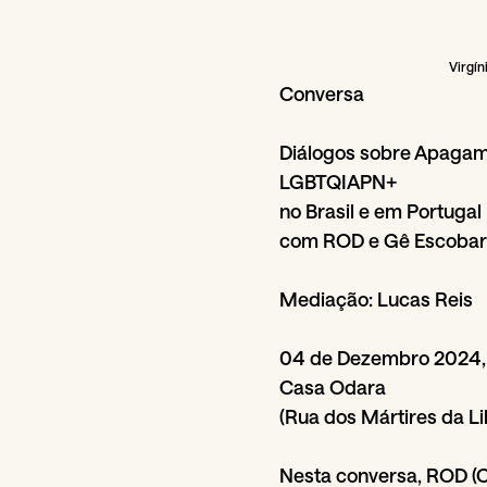
Virgín
Conversa
Diálogos sobre Apagam
LGBTQIAPN+
no Brasil e em Portugal
com ROD e Gê Escobar
Mediação: Lucas Reis
04 de Dezembro 2024, 
Casa Odara
(Rua dos Mártires da Li
Nesta conversa, ROD (C